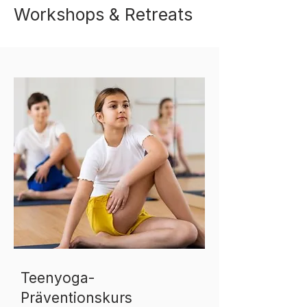
Workshops & Retreats
Teenyoga-
Präventionskurs