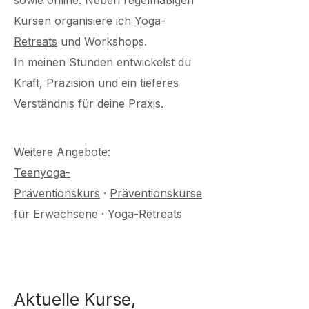
sowie online. Neben regelmäßigen
Kursen organisiere ich
Yoga-
Retreats
und Workshops.
In meinen Stunden entwickelst du
Kraft, Präzision und ein tieferes
Verständnis für deine Praxis.
Weitere Angebote:
Teenyoga-
Präventionskurs
·
Präventionskurse
für Erwachsene
·
Yoga-Retreats
Aktuelle Kurse,